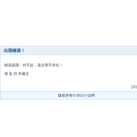
出现错误！
错误原因：对不起，该文章不存在！
请
返 回
并修正
[
关
版权所有©
t6b2小说网