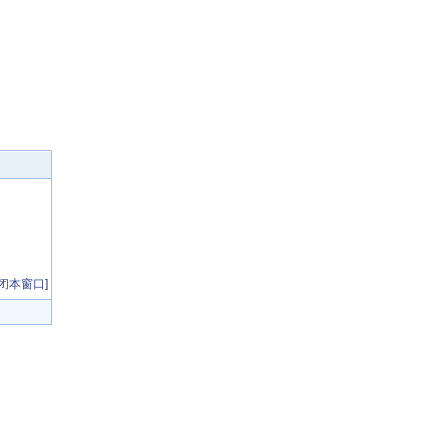
闭本窗口
]