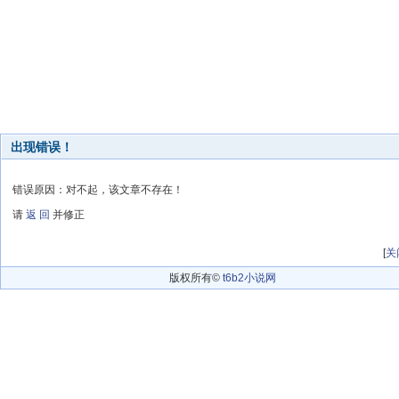
出现错误！
错误原因：对不起，该文章不存在！
请
返 回
并修正
[
关
版权所有©
t6b2小说网